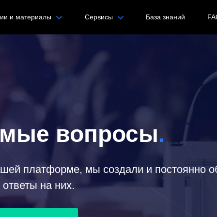
гии и материалы
Сервисы
База знаний
FA
аемые вопросы
.
ашей платформе, мы создали и постоянно о
ответы на них.