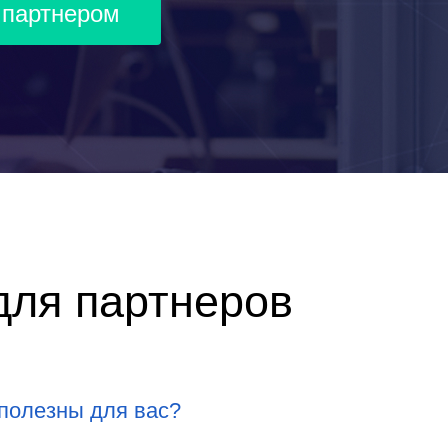
 партнером
для партнеров
 полезны для вас?