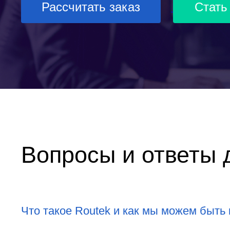
Рассчитать заказ
Стать
Вопросы и ответы 
Что такое Routek и как мы можем быть