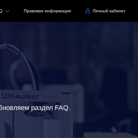
Q
Правовая информация
Личный кабинет
бновляем раздел FAQ.